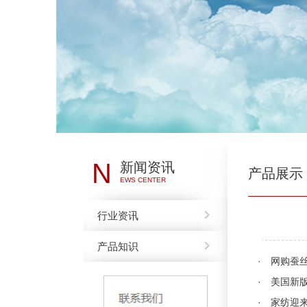
N
新闻资讯
产品展示
EWS CENTER
行业资讯
产品知识
·
网购蚕
·
美国新
·
家纺迎